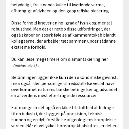
betydeligt, fra isnende kulde til kvælende varme,
afhængigt af dybden og den geografiske placering.
Disse forhold kræver en høj grad af fysisk og mental
robusthed. Men det er netop disse udfordringer, der
også skaber en stærk følelse af kammeratskab blandt
kollegaerne, der arbejder tæt sammen under sådanne
ekstreme forhold.
Du kan
læse meget mere om diamantskæring her
.
Belønningen ligger ikke kun i den økonomiske gevinst,
men også i den personlige tilfredsstillelse ved at have
overkommet naturens barske betingelser og udvundet
en af verdens mest eftertragtede ressourcer.
For mange er det også en kilde til stolthed at bidrage
til en industri, der bygger på præcision, teknisk
kunnen og en dyb forståelse af geologiens komplekse
verden. Når et vellykket boreprojekt afsluttes, er det en