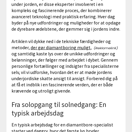
under jorden, er disse eksperter involveret i en
kompleks og fascinerende proces, der kombinerer
avanceret teknologi med praktisk erfaring. Hver dag
byder på nye udfordringer og muligheder for at opdage
de dyrebare ædelstene, der gemmer sig i jordens indre.
Artiklen vil dykke ned i de tekniske færdigheder og
metoder,
der gør diamantboring muligt,
og samtidig kaste lys over de unikke udfordringer og
belønninger, der følger med arbejdet i dybet. Gennem
personlige fortællinger og indsigter fra specialisterne
selv, vil vi udforske, hvordan det er at møde jordens
underjordiske skatte ansigt til ansigt. Forbered dig på
at få et indblik i en fascinerende verden, der er både
krævende og utroligt givende.
Fra solopgang til solnedgang: En
typisk arbejdsdag
En typisk arbejdsdag for en diamantbore-specialist
starter ved daggry, hvor det første lys bryder