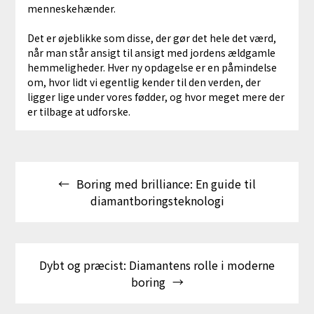
menneskehænder.
Det er øjeblikke som disse, der gør det hele det værd,
når man står ansigt til ansigt med jordens ældgamle
hemmeligheder. Hver ny opdagelse er en påmindelse
om, hvor lidt vi egentlig kender til den verden, der
ligger lige under vores fødder, og hvor meget mere der
er tilbage at udforske.
Indlægsnavigation
Boring med brilliance: En guide til
diamantboringsteknologi
Dybt og præcist: Diamantens rolle i moderne
boring