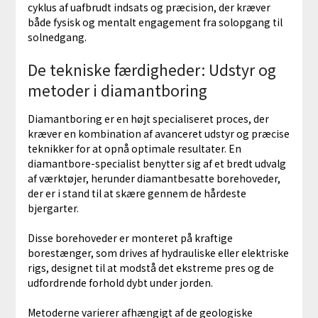
cyklus af uafbrudt indsats og præcision, der kræver
både fysisk og mentalt engagement fra solopgang til
solnedgang.
De tekniske færdigheder: Udstyr og
metoder i diamantboring
Diamantboring er en højt specialiseret proces, der
kræver en kombination af avanceret udstyr og præcise
teknikker for at opnå optimale resultater. En
diamantbore-specialist benytter sig af et bredt udvalg
af værktøjer, herunder diamantbesatte borehoveder,
der er i stand til at skære gennem de hårdeste
bjergarter.
Disse borehoveder er monteret på kraftige
borestænger, som drives af hydrauliske eller elektriske
rigs, designet til at modstå det ekstreme pres og de
udfordrende forhold dybt under jorden.
Metoderne varierer afhængigt af de geologiske