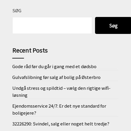
SØG
Søg
Recent Posts
Gode råd før du går i gang med et dødsbo
Gulvafslibning før salg af bolig på Østerbro
Undgå stress og spildtid – vælg den rigtige wifi-
løsning
Ejendomsservice 24/7: Er det nye standard for
boligejere?
32226290: Svindel, salg eller noget helt tredje?