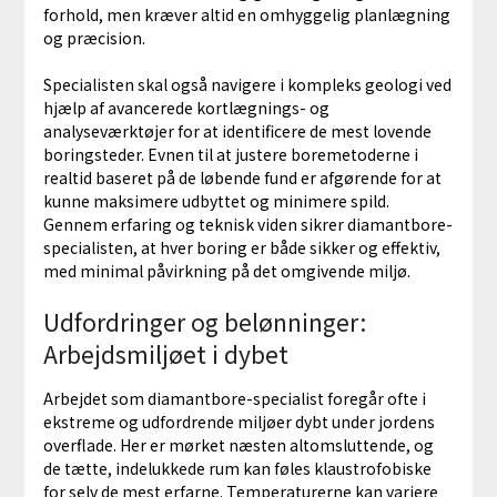
forhold, men kræver altid en omhyggelig planlægning
og præcision.
Specialisten skal også navigere i kompleks geologi ved
hjælp af avancerede kortlægnings- og
analyseværktøjer for at identificere de mest lovende
boringsteder. Evnen til at justere boremetoderne i
realtid baseret på de løbende fund er afgørende for at
kunne maksimere udbyttet og minimere spild.
Gennem erfaring og teknisk viden sikrer diamantbore-
specialisten, at hver boring er både sikker og effektiv,
med minimal påvirkning på det omgivende miljø.
Udfordringer og belønninger:
Arbejdsmiljøet i dybet
Arbejdet som diamantbore-specialist foregår ofte i
ekstreme og udfordrende miljøer dybt under jordens
overflade. Her er mørket næsten altomsluttende, og
de tætte, indelukkede rum kan føles klaustrofobiske
for selv de mest erfarne. Temperaturerne kan variere