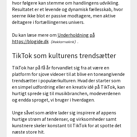
hvor følgere kan stemme om handlingens udvikling.
Resultatet er et levende og dynamisk fællesskab, hvor
seerne ikke blot er passive modtagere, men aktive
deltagere i fortællingernes univers.
Du kan læse mere om
Underholdning på
https://blogide.dk
.
TikTok som kulturens trendsætter
TikTok har på få år forvandlet sig fra at være en
platform for sjove videoer til at blive en toneangivende
trendsætter i populærkulturen. Hvad der starter som
en simpel udfordring eller en kreativ idé på TikTok, kan
hurtigt sprede sig til musikbranchen, modeverdenen
og endda sproget, vi bruger i hverdagen.
Unge såvel som ældre lader sig inspirere af appens
hurtige strøm af tendenser, og virksomheder samt
kunstnere skeler konstant til TikTok for at spotte det
næste store hit.