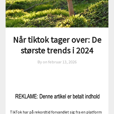
Når tiktok tager over: De
største trends i 2024
By on
februar 13, 2026
TikTok har på rekordtid forvandlet sig fra en platform