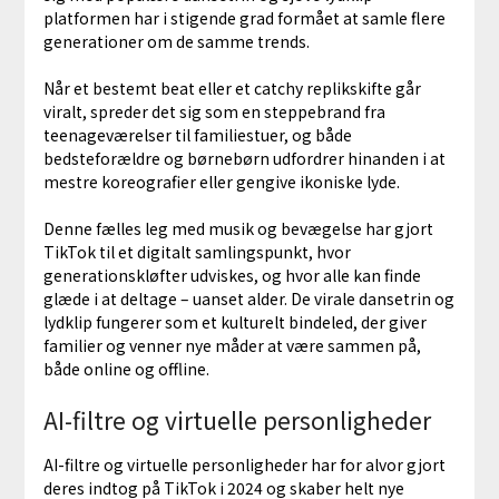
platformen har i stigende grad formået at samle flere
generationer om de samme trends.
Når et bestemt beat eller et catchy replikskifte går
viralt, spreder det sig som en steppebrand fra
teenageværelser til familiestuer, og både
bedsteforældre og børnebørn udfordrer hinanden i at
mestre koreografier eller gengive ikoniske lyde.
Denne fælles leg med musik og bevægelse har gjort
TikTok til et digitalt samlingspunkt, hvor
generationskløfter udviskes, og hvor alle kan finde
glæde i at deltage – uanset alder. De virale dansetrin og
lydklip fungerer som et kulturelt bindeled, der giver
familier og venner nye måder at være sammen på,
både online og offline.
AI-filtre og virtuelle personligheder
AI-filtre og virtuelle personligheder har for alvor gjort
deres indtog på TikTok i 2024 og skaber helt nye