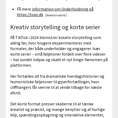
Få mere
information om Underholdning på
https://topc.dk
.
Kreativ storytelling og korte serier
På TikTok i 2024 blomstrer kreativ storytelling som
aldrig før, hvor brugere eksperimenterer med
formater, der både underholder og engagerer. Især
korte serier – små føljetoner fordelt over flere videoer
– har vundet indpas og skabt et nyt binge-fænomen på
platformen.
Her fortælles alt fra dramatiske hverdagshistorier og
humoristiske føljetoner til gyserfortællinger, hvor
cliffhangers får seerne til at vende tilbage for næste
afsnit.
Det korte format presser skaberne til at tænke
kreativt og præcist, og mange benytter sig af hurtige
klip, spændingsopbygning og interaktive elementer,