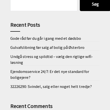
Søg
Recent Posts
Gode råd før du går i gang med et dødsbo
Gulvafslibning før salg af bolig på Østerbro
Undgå stress og spildtid – vælg den rigtige wifi-
løsning
Ejendomsservice 24/7: Er det nye standard for
boligejere?
32226290: Svindel, salg eller noget helt tredje?
Recent Comments