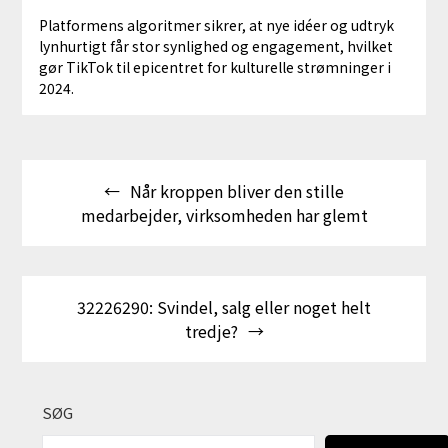
Platformens algoritmer sikrer, at nye idéer og udtryk
lynhurtigt får stor synlighed og engagement, hvilket
gør TikTok til epicentret for kulturelle strømninger i
2024.
Indlægsnavigation
Når kroppen bliver den stille
medarbejder, virksomheden har glemt
32226290: Svindel, salg eller noget helt
tredje?
SØG