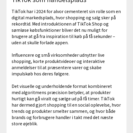
TikTok har i 2024 for alvor cementeret sin rolle som en
digital markedsplads, hvor shopping og salg sker på
rekordtid. Med introduktionen af TikTok Shop og
sømløse købsfunktioner bliver det nu muligt for
brugere at gå fra inspiration til køb på få sekunder –
uden at skulle forlade appen.
Influencere og små virksomheder udnytter live
shopping, korte produktvideoer og interaktive
anmeldelser til at præsentere varer og skabe
impulskøb hos deres følgere.
Det visuelle og underholdende format kombineret
med algoritmens præcision betyder, at produkter
hurtigt kan gå viralt og sælge ud på få timer. TikTok
har dermed gjort shopping til en social oplevelse, hvor
trends og produkter smelter sammen, og hvor både
brands og forbrugere handler i takt med det næste
store øjeblik.