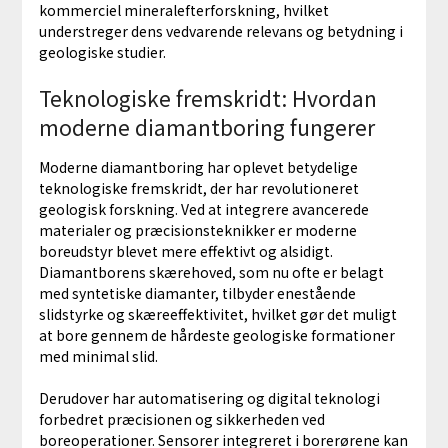
kommerciel mineralefterforskning, hvilket
understreger dens vedvarende relevans og betydning i
geologiske studier.
Teknologiske fremskridt: Hvordan
moderne diamantboring fungerer
Moderne diamantboring har oplevet betydelige
teknologiske fremskridt, der har revolutioneret
geologisk forskning. Ved at integrere avancerede
materialer og præcisionsteknikker er moderne
boreudstyr blevet mere effektivt og alsidigt.
Diamantborens skærehoved, som nu ofte er belagt
med syntetiske diamanter, tilbyder enestående
slidstyrke og skæreeffektivitet, hvilket gør det muligt
at bore gennem de hårdeste geologiske formationer
med minimal slid.
Derudover har automatisering og digital teknologi
forbedret præcisionen og sikkerheden ved
boreoperationer. Sensorer integreret i borerørene kan