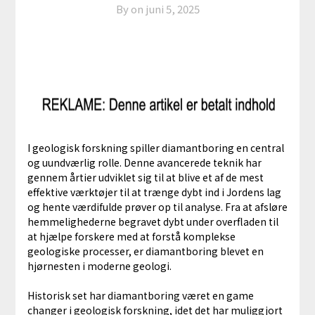
By on
juni 5, 2025
I geologisk forskning spiller diamantboring en central
og uundværlig rolle. Denne avancerede teknik har
gennem årtier udviklet sig til at blive et af de mest
effektive værktøjer til at trænge dybt ind i Jordens lag
og hente værdifulde prøver op til analyse. Fra at afsløre
hemmelighederne begravet dybt under overfladen til
at hjælpe forskere med at forstå komplekse
geologiske processer, er diamantboring blevet en
hjørnesten i moderne geologi.
Historisk set har diamantboring været en game
changer i geologisk forskning, idet det har muliggjort