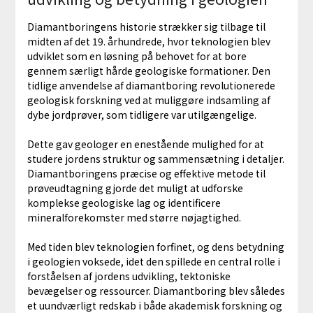
Diamantboringens historie strækker sig tilbage til
midten af det 19. århundrede, hvor teknologien blev
udviklet som en løsning på behovet for at bore
gennem særligt hårde geologiske formationer. Den
tidlige anvendelse af diamantboring revolutionerede
geologisk forskning ved at muliggøre indsamling af
dybe jordprøver, som tidligere var utilgængelige.
Dette gav geologer en enestående mulighed for at
studere jordens struktur og sammensætning i detaljer.
Diamantboringens præcise og effektive metode til
prøveudtagning gjorde det muligt at udforske
komplekse geologiske lag og identificere
mineralforekomster med større nøjagtighed.
Med tiden blev teknologien forfinet, og dens betydning
i geologien voksede, idet den spillede en central rolle i
forståelsen af jordens udvikling, tektoniske
bevægelser og ressourcer. Diamantboring blev således
et uundværligt redskab i både akademisk forskning og