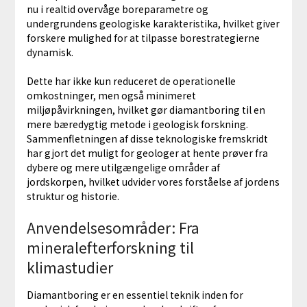
nu i realtid overvåge boreparametre og
undergrundens geologiske karakteristika, hvilket giver
forskere mulighed for at tilpasse borestrategierne
dynamisk.
Dette har ikke kun reduceret de operationelle
omkostninger, men også minimeret
miljøpåvirkningen, hvilket gør diamantboring til en
mere bæredygtig metode i geologisk forskning.
Sammenfletningen af disse teknologiske fremskridt
har gjort det muligt for geologer at hente prøver fra
dybere og mere utilgængelige områder af
jordskorpen, hvilket udvider vores forståelse af jordens
struktur og historie.
Anvendelsesområder: Fra
mineralefterforskning til
klimastudier
Diamantboring er en essentiel teknik inden for