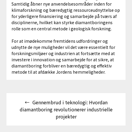
Samtidig åbner nye anvendelsesområder inden for
klimaforskning og bæredygtig ressourceudnyttelse op
for yderligere finansiering og samarbejde på tværs af
disciplinerne, hvilket kan styrke diamantboringens
rolle som en central metode i geologisk forskning.
For at imødekomme fremtidens udfordringer og
udnytte de nye muligheder vil det være essentielt for
forskningsmiljøer og industrien at fortsætte med at
investere i innovation og samarbejde for at sikre, at
diamantboring forbliver en bæredygtig og effektiv
metode til at afdække Jordens hemmeligheder.
Indlægsnavigation
Gennembrud i teknologi: Hvordan
diamantboring revolutionerer industrielle
projekter