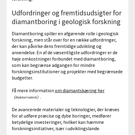
Udfordringer og fremtidsudsigter for
diamantboring i geologisk forskning
Diamantboring spiller en afgørende rolle i geologisk
forskning, men står over for en række udfordringer,
der kan påvirke dens fremtidige udvikling og
anvendelse. En af de væsentligste udfordringer er de
høje omkostninger forbundet med diamantboring,
som kan begrænse adgangen for mindre
forskningsinstitutioner og projekter med begrænsede
budgetter.
Få mere information
om diamantskæring her
.
De avancerede materialer og teknologier, der kræves
for at udføre præcise og dybe boringer, medfører
betydelige investeringer, hvilket kan hæmme
forskningsinitiativer, især i udviklingslande.